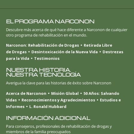
EL PROGRAMA NARCONON
Descubre más acerca de qué hace diferente a Narconon de cualquier
otro programa de rehabilitación en el mundo.
Narconon: Rehabilitación de Drogas
Retirada Libre
de Drogas
Desintoxicación de la Nueva Vida
Destrezas
para la Vida
Testimonios
NUESTRA HISTORIA.
NUESTRA TECNOLOGÍA
Averigua la clave para las historias de éxito sobre Narconon
Acerca de Narconon
Misión Global
50 Años: Salvando
Vidas
Reconocimientos y Agradecimientos
Estudios e
Informes
L. Ronald Hubbard
INFORMACIÓN ADICIONAL
Para consejeros, profesionales de rehabilitación de drogas y
miembros de la familia preocupados