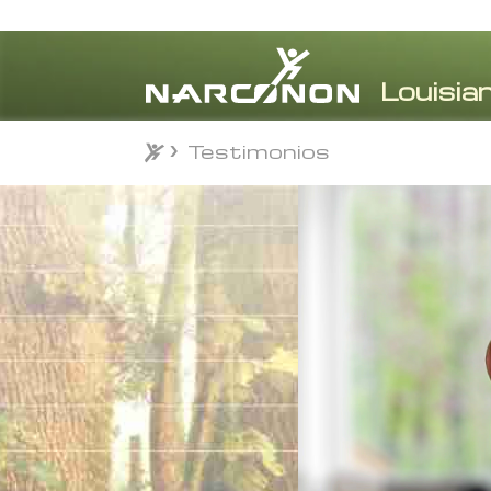
Testimonios
Testimonios
⨯