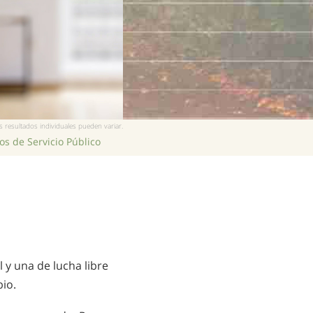
 resultados individuales pueden variar.
s de Servicio Público
 y una de lucha libre
bio.