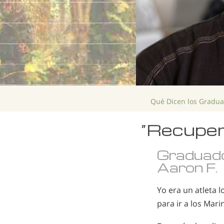
Qué Dicen los Gradu
“Recuper
Graduad
Aaron F.
Yo era un atleta l
para ir a los Mar