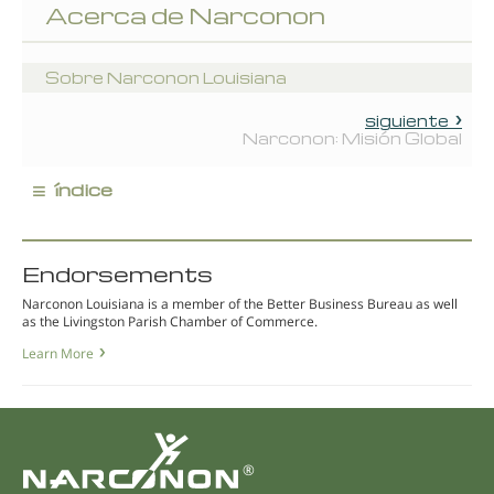
Acerca de Narconon
Sobre Narconon Louisiana
siguiente
Narconon: Misión Global
≡
índice
Endorsements
Narconon Louisiana is a member of the Better Business Bureau as well
as the Livingston Parish Chamber of Commerce.
Learn More
®