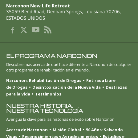
Narconon New Life Retreat
35059 Bend Road
,
Denham Springs
,
Louisiana
70706
,
ESTADOS UNIDOS
EL PROGRAMA NARCONON
Descubre más acerca de qué hace diferente a Narconon de cualquier
otro programa de rehabilitación en el mundo.
Narconon: Rehabilitación de Drogas
Retirada Libre
de Drogas
Desintoxicación de la Nueva Vida
Destrezas
para la Vida
Testimonios
NUESTRA HISTORIA.
NUESTRA TECNOLOGÍA
Averigua la clave para las historias de éxito sobre Narconon
Acerca de Narconon
Misión Global
50 Años: Salvando
Vidas
Reconocimientos y Agradecimientos
Estudios e