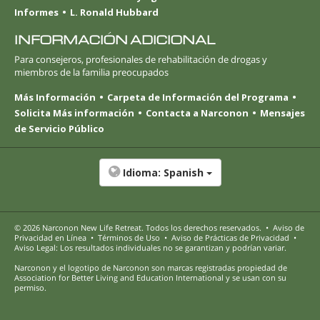
Informes
L. Ronald Hubbard
INFORMACIÓN ADICIONAL
Para consejeros, profesionales de rehabilitación de drogas y
miembros de la familia preocupados
Más Información
Carpeta de Información del Programa
Solicita Más información
Contacta a Narconon
Mensajes
de Servicio Público
Idioma:
Spanish
© 2026
Narconon New Life Retreat
. Todos los derechos reservados.
•
Aviso de
Privacidad en Línea
•
Términos de Uso
•
Aviso de Prácticas de Privacidad
•
Aviso Legal: Los resultados individuales no se garantizan y podrían variar.
Narconon y el logotipo de Narconon son marcas registradas propiedad de
Association for Better Living and Education International y se usan con su
permiso.