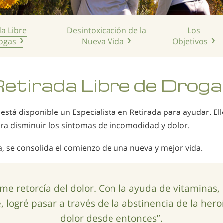
da Libre
Desintoxicación de la
Los
ogas
Nueva Vida
Objetivos
etirada Libre de Drog
está disponible un Especialista en Retirada para ayudar. Ell
ara disminuir los síntomas de incomodidad y dolor.
a, se consolida el comienzo de una nueva y mejor vida.
me retorcía del dolor. Con la ayuda de vitaminas,
 logré pasar a través de la abstinencia de la hero
dolor desde entonces”.