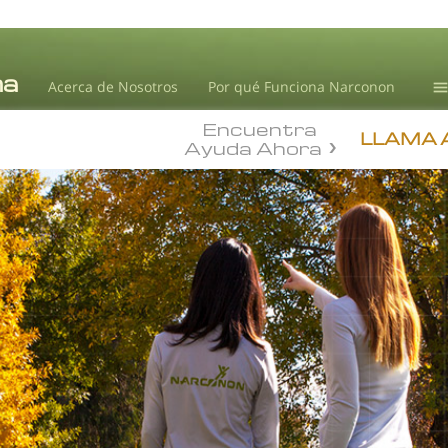
Acerca de Nosotros
Por qué Funciona Narconon
Encuentra
Te
LLAMA 
Ayuda Ahora
Ad
L.