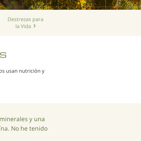
Destrezas para
la Vida
as
os usan nutrición y
 minerales y una
ína. No he tenido