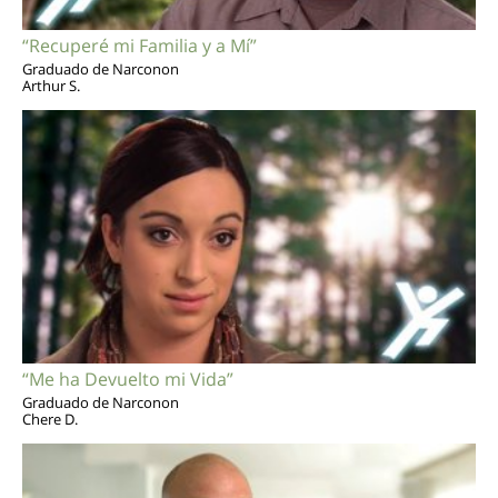
“Recuperé mi Familia y a Mí”
Graduado de Narconon
Arthur S.
“Me ha Devuelto mi Vida”
Graduado de Narconon
Chere D.