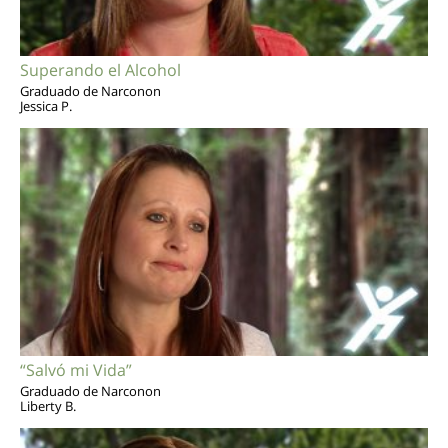
Superando el Alcohol
Graduado de Narconon
Jessica P.
“Salvó mi Vida”
Graduado de Narconon
Liberty B.