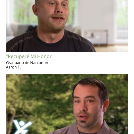
“Recuperé Mi Honor”
Graduado de Narconon
Aaron F.