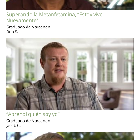
Superando la Metanfetamina, “Estoy vivo
Nuevamente”
Graduado de Narconon
Don S.
“Aprendí quién soy yo”
Graduado de Narconon
Jacob C.