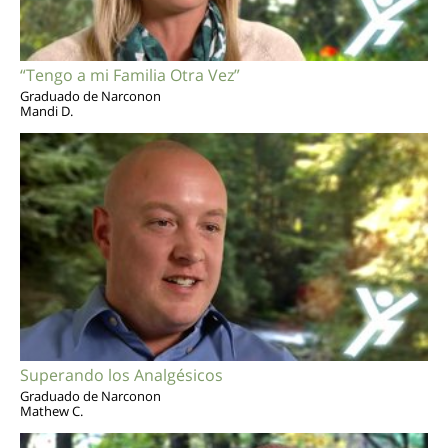
“Tengo a mi Familia Otra Vez”
Graduado de Narconon
Mandi D.
Superando los Analgésicos
Graduado de Narconon
Mathew C.