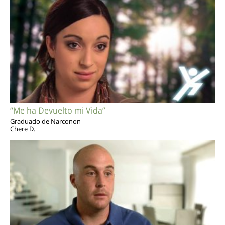
“Me ha Devuelto mi Vida”
Graduado de Narconon
Chere D.