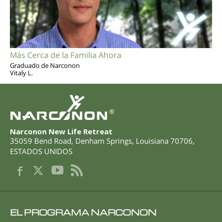
Más Cerca de la Familia Ahora
Graduado de Narconon
Vitaly L.
®
Narconon New Life Retreat
35059 Bend Road
,
Denham Springs
,
Louisiana
70706
,
ESTADOS UNIDOS
EL PROGRAMA NARCONON