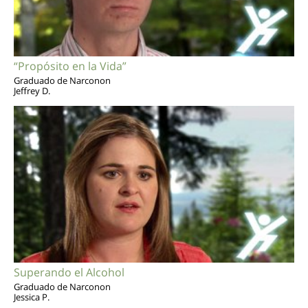
“Propósito en la Vida”
Graduado de Narconon
Jeffrey D.
Superando el Alcohol
Graduado de Narconon
Jessica P.