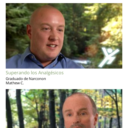
Superando los Analgésicos
Graduado de Narconon
Mathew C.