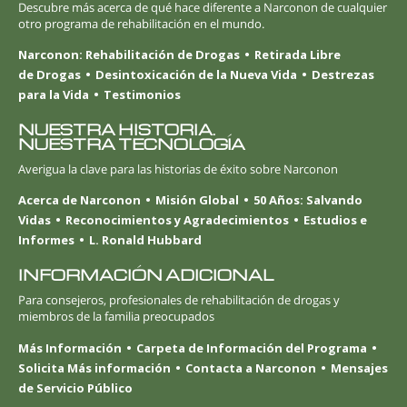
Descubre más acerca de qué hace diferente a Narconon de cualquier
otro programa de rehabilitación en el mundo.
Narconon: Rehabilitación de Drogas
Retirada Libre
de Drogas
Desintoxicación de la Nueva Vida
Destrezas
para la Vida
Testimonios
NUESTRA HISTORIA.
NUESTRA TECNOLOGÍA
Averigua la clave para las historias de éxito sobre Narconon
Acerca de Narconon
Misión Global
50 Años: Salvando
Vidas
Reconocimientos y Agradecimientos
Estudios e
Informes
L. Ronald Hubbard
INFORMACIÓN ADICIONAL
Para consejeros, profesionales de rehabilitación de drogas y
miembros de la familia preocupados
Más Información
Carpeta de Información del Programa
Solicita Más información
Contacta a Narconon
Mensajes
de Servicio Público