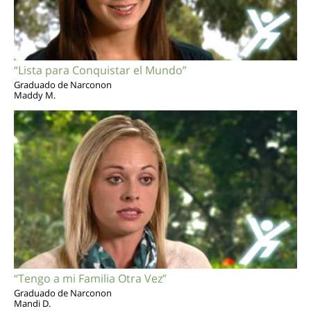
“Lista para Conquistar el Mundo”
Graduado de Narconon
Maddy M.
“Tengo a mi Familia Otra Vez”
Graduado de Narconon
Mandi D.