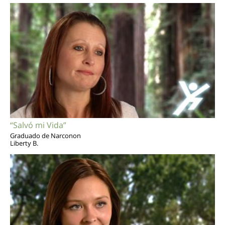
“Salvó mi Vida”
Graduado de Narconon
Liberty B.