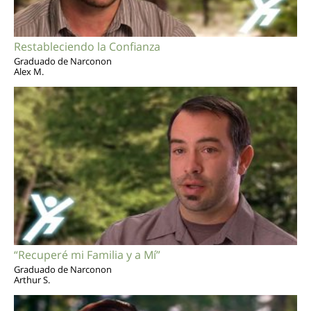
Restableciendo la Confianza
Graduado de Narconon
Alex M.
“Recuperé mi Familia y a Mí”
Graduado de Narconon
Arthur S.