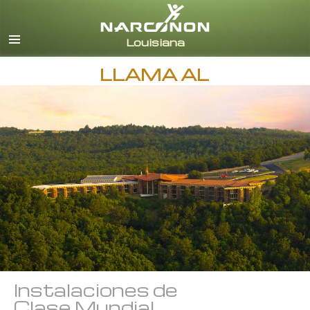
Inglés
Español
LLAMA AL
Instalaciones de
Clase Mundial