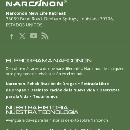
®
Narconon New Life Retreat
35059 Bend Road
,
Denham Springs
,
Louisiana
70706
,
ESTADOS UNIDOS
EL PROGRAMA NARCONON
Descubre más acerca de qué hace diferente a Narconon de cualquier
otro programa de rehabilitación en el mundo.
Narconon: Rehabilitación de Drogas
Retirada Libre
de Drogas
Desintoxicación de la Nueva Vida
Destrezas
para la Vida
Testimonios
NUESTRA HISTORIA.
NUESTRA TECNOLOGÍA
Averigua la clave para las historias de éxito sobre Narconon