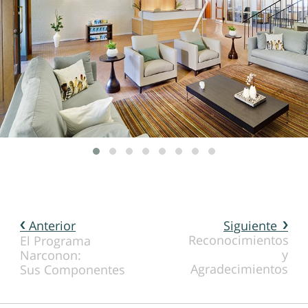
Anterior
Siguiente
Reconocimientos
El Programa
y
Narconon:
Agradecimientos
Sus Componentes