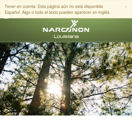
×
Tener en cuenta: Esta página aún no está disponible
Español. Algo o todo el texto pueden aparecer en inglés.
Inglés
Español
LLAMA AL