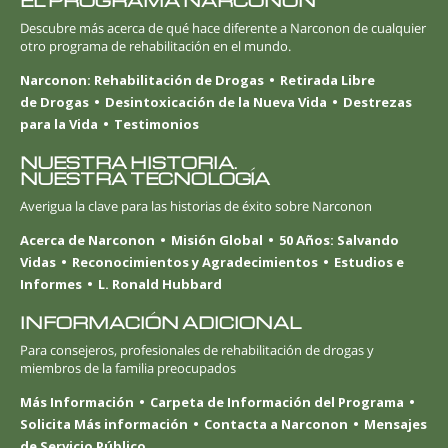
EL PROGRAMA NARCONON
Descubre más acerca de qué hace diferente a Narconon de cualquier
otro programa de rehabilitación en el mundo.
Narconon: Rehabilitación de Drogas
Retirada Libre
de Drogas
Desintoxicación de la Nueva Vida
Destrezas
para la Vida
Testimonios
NUESTRA HISTORIA.
NUESTRA TECNOLOGÍA
Averigua la clave para las historias de éxito sobre Narconon
Acerca de Narconon
Misión Global
50 Años: Salvando
Vidas
Reconocimientos y Agradecimientos
Estudios e
Informes
L. Ronald Hubbard
INFORMACIÓN ADICIONAL
Para consejeros, profesionales de rehabilitación de drogas y
miembros de la familia preocupados
Más Información
Carpeta de Información del Programa
Solicita Más información
Contacta a Narconon
Mensajes
de Servicio Público