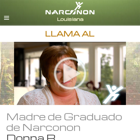
Inglés
Español
LLAMA AL
Madre de Graduado
de Narconon
Donna R.