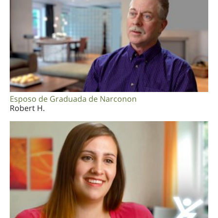
Esposo de Graduada de Narconon
Robert H.