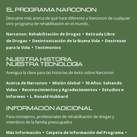
EL PROGRAMA NARCONON
Descubre más acerca de qué hace diferente a Narconon de cualquier
otro programa de rehabilitación en el mundo.
Narconon: Rehabilitación de Drogas
Retirada Libre
de Drogas
Desintoxicación de la Nueva Vida
Destrezas
para la Vida
Testimonios
NUESTRA HISTORIA.
NUESTRA TECNOLOGÍA
Averigua la clave para las historias de éxito sobre Narconon
Acerca de Narconon
Misión Global
50 Años: Salvando
Vidas
Reconocimientos y Agradecimientos
Estudios e
Informes
L. Ronald Hubbard
INFORMACIÓN ADICIONAL
Para consejeros, profesionales de rehabilitación de drogas y
miembros de la familia preocupados
Más Información
Carpeta de Información del Programa