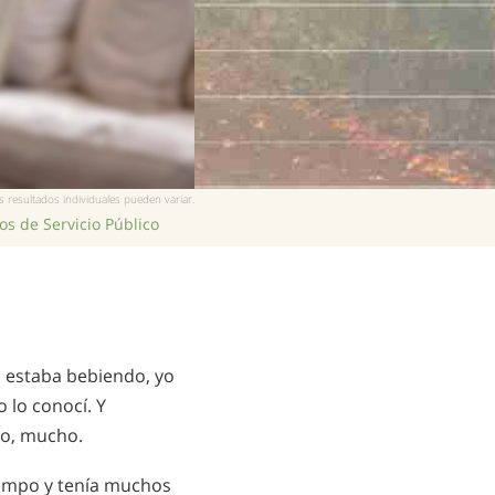
 resultados individuales pueden variar.
s de Servicio Público
o estaba bebiendo, yo
 lo conocí. Y
po, mucho.
iempo y tenía muchos