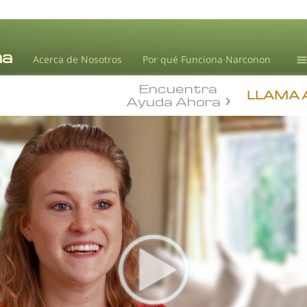
Acerca de Nosotros
Por qué Funciona Narconon
Encuentra
Te
LLAMA 
Ayuda Ahora
Ad
L.